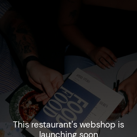
This restaurant's webshop is
launching soon